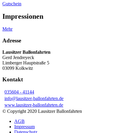
Gutschein
Impressionen
Mehr
Adresse
Lausitzer Ballonfahrten
Gerd Jendreyeck
Limberger Hauptstraße 5
03099 Kolkwitz
Kontakt
035604 - 41144
info@lausitzer-ballonfahrten.de
www.lausitzer-ballonfahrten.de
© Copyright 2020 Lausitzer Ballonfahrten
AGB
Impressum
Datenschutz