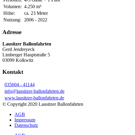
Volumen:
4.250 m³
Höhe:
ca. 23 Meter
Nutzung:
2006 - 2022
Adresse
Lausitzer Ballonfahrten
Gerd Jendreyeck
Limberger Hauptstraße 5
03099 Kolkwitz
Kontakt
035604 - 41144
info@lausitzer-ballonfahrten.de
www.lausitzer-ballonfahrten.de
© Copyright 2020 Lausitzer Ballonfahrten
AGB
Impressum
Datenschutz