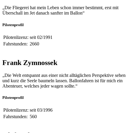
„Die Fliegerei hat mein Leben schon immer bestimmt, erst mit
Überschall im Jet danach sanfter im Ballon“
Pilotenprofil
Pilotenlizenz:
seit 02/1991
Fahrstunden:
2660
Frank Zymnossek
„Die Welt entspannt aus einer nicht alltäglichen Perspektive sehen
und kurz die Seele baumeln lassen. Ballonfahren ist für mich ein
Abenteuer, welches jeder wagen sollte.“
Pilotenprofil
Pilotenlizenz:
seit 03/1996
Fahrstunden:
560