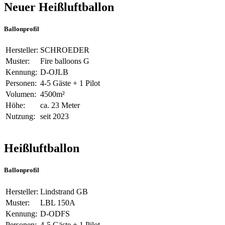
Neuer Heißluftballon
Ballonprofil
Hersteller:
SCHROEDER
Muster:
Fire balloons G
Kennung:
D-OJLB
Personen:
4-5 Gäste + 1 Pilot
Volumen:
4500m²
Höhe:
ca. 23 Meter
Nutzung:
seit 2023
Heißluftballon
Ballonprofil
Hersteller:
Lindstrand GB
Muster:
LBL 150A
Kennung:
D-ODFS
Personen:
4-5 Gäste + 1 Pilot